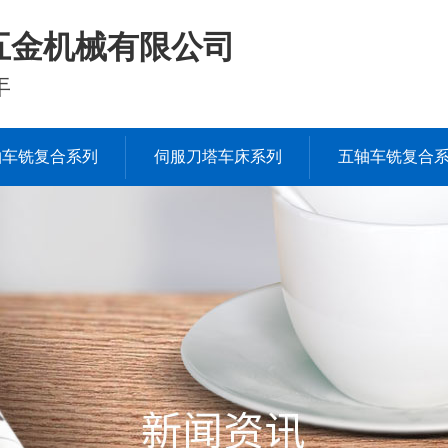
五金机械有限公司
年
轴车铣复合系列
伺服刀塔车床系列
五轴车铣复合