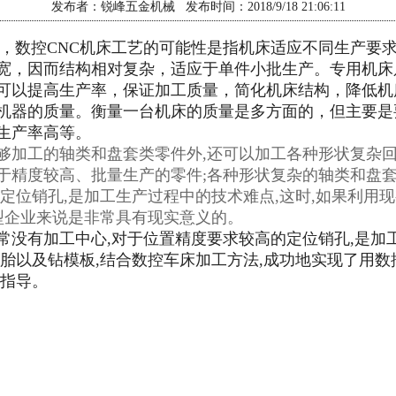
发布者：锐峰五金机械 发布时间：2018/9/18 21:06:11
数控CNC机床工艺的可能性是指机床适应不同生产要求
宽，因而结构相对复杂，适应于单件小批生产。专用机床
可以提高生产率，保证加工质量，简化机床结构，降低机
器的质量。衡量一台机床的质量是多方面的，但主要是
生产率高等。
加工的轴类和盘套类零件外,还可以加工各种形状复杂回转
于精度较高、批量生产的零件;各种形状复杂的轴类和盘
定位销孔,是加工生产过程中的技术难点,这时,如果利用
型企业来说是非常具有现实意义的。
有加工中心,对于位置精度要求较高的定位销孔,是加
板胎以及钻模板,结合数控车床加工方法,成功地实现了用
术指导。