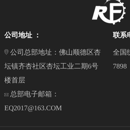
公司地址 ：
联系
公司总部地址：佛山顺德区杏
全国统
坛镇齐杏社区杏坛工业二期6号
7898
楼首层
总部电子邮箱：
EQ2017@163.COM