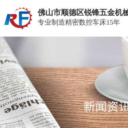
佛山市顺德区锐锋五金机
专业制造精密数控车床15年