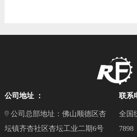
公司地址 ：
联系
公司总部地址：佛山顺德区杏
全国统
坛镇齐杏社区杏坛工业二期6号
7898