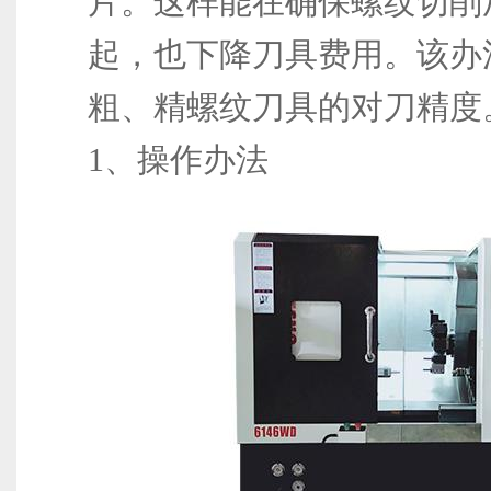
片。这样能在确保螺纹切削
起，也下降刀具费用。该办
粗、精螺纹刀具的对刀精度
1、操作办法