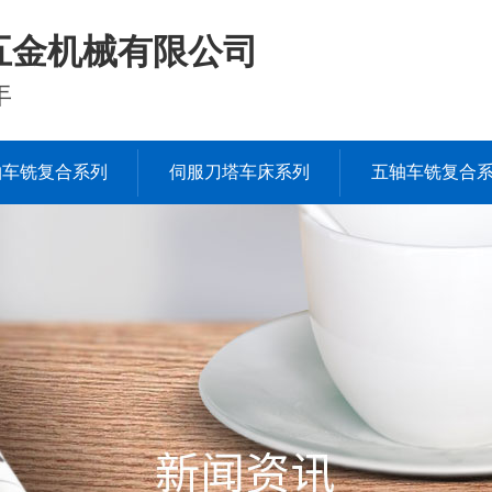
五金机械有限公司
年
轴车铣复合系列
伺服刀塔车床系列
五轴车铣复合