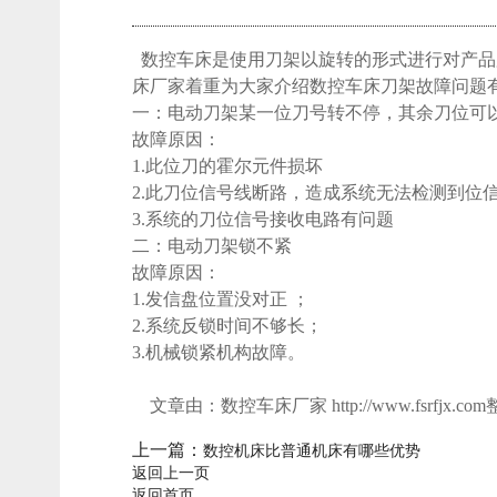
数控车床是使用刀架以旋转的形式进行对产品
床厂家着重为大家介绍数控车床刀架故障问题
一：电动刀架某一位刀号转不停，其余刀位可
故障原因：
1.此位刀的霍尔元件损坏
2.此刀位信号线断路，造成系统无法检测到位
3.系统的刀位信号接收电路有问题
二：电动刀架锁不紧
故障原因：
1.发信盘位置没对正 ；
2.系统反锁时间不够长；
3.机械锁紧机构故障。
文章由：数控车床厂家 http://www.fsrfjx.c
上一篇：
数控机床比普通机床有哪些优势
返回上一页
返回首页