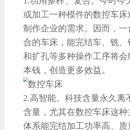
1.功用多样、复合。今时今
或加工一种模件的数控车床
制作企业的需求。因而，一
合的车床，能完结车、铣、
和扩孔等多种操作工序将会
本钱，创造更多效益。
2.高智能。科技含量永久离
含量，尤其在数控车床这种
体系能完结加工功率高、质