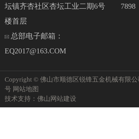
坛镇齐杏社区杏坛工业二期6号
7898
楼首层
总部电子邮箱：
EQ2017@163.COM
Copyright © 佛山市顺德区锐锋五金机械有限
号
网站地图
技术支持：
佛山网站建设