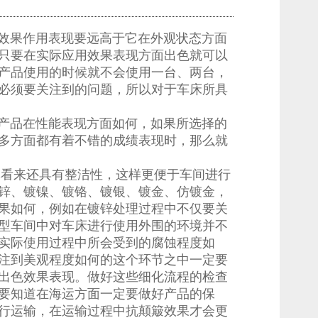
效果作用表现要远高于它在外观状态方面
只要在实际应用效果表现方面出色就可以
产品使用的时候就不会使用一台、两台，
必须要关注到的问题，所以对于车床所具
产品在性能表现方面如何，如果所选择的
多方面都有着不错的成绩表现时，那么就
体看来还具有整洁性，这样更便于车间进行
锌、镀镍、镀铬、镀银、镀金、仿镀金，
果如何，例如在镀锌处理过程中不仅要关
型车间中对车床进行使用外围的环境并不
实际使用过程中所会受到的腐蚀程度如
注到美观程度如何的这个环节之中一定要
出色效果表现。做好这些细化流程的检查
要知道在海运方面一定要做好产品的保
行运输，在运输过程中抗颠簸效果才会更