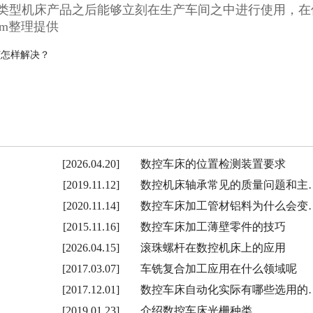
类型机床产品之后能够立刻在生产车间之中进行使用，在
om
整理提供
该怎样解决？
[2026.04.20]
数控车床的位置检测装置要求
[2019.11.12]
数控机床轴承常见的质量问题和主
[2020.11.14]
数控车床加工管材铝料为什么会变
[2015.11.16]
数控车床加工薄壁零件的技巧
[2026.04.15]
滚珠螺杆在数控机床上的应用
[2017.03.07]
车铣复合加工应用在什么领域呢
[2017.12.01]
数控车床自动化实际有哪些选用的
[2019.01.23]
介绍数控车床光栅种类