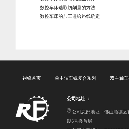
数控车床选取切削量的方法
数控车床的加工进给路线确定
锐锋首页
单主轴车铣复合系列
双主轴车
公司地址 ：
公司总部地址：佛山顺德区
期6号楼首层