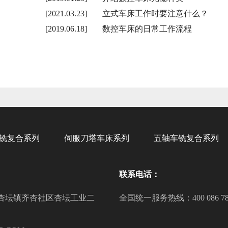
[2021.03.23]
立式车床工作时要注意什么？
[2019.06.18]
数控车床的日常工作流程
铣复合系列
伺服刀塔车床系列
五轴车铣复合系列
联系电话：
杏坛镇齐杏社区杏坛工业二
全国统一服务热线：400 086 78