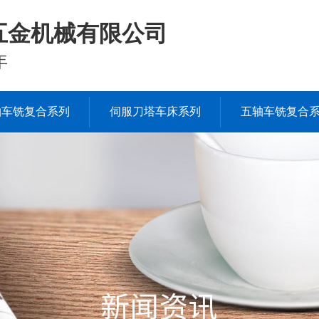
五金机械有限公司
年
轴车铣复合系列
伺服刀塔车床系列
五轴车铣复合