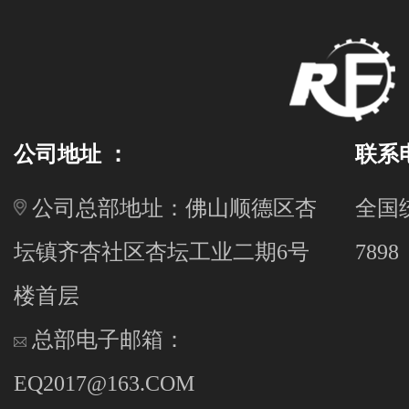
公司地址 ：
联系
公司总部地址：佛山顺德区杏
全国统
坛镇齐杏社区杏坛工业二期6号
7898
楼首层
总部电子邮箱：
EQ2017@163.COM