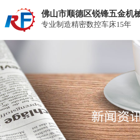
佛山市顺德区锐锋五金机
专业制造精密数控车床15年