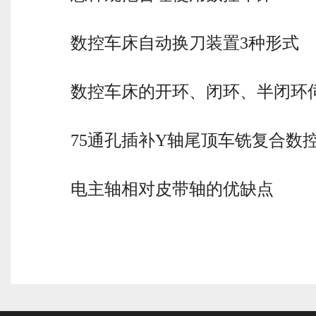
数控车床自动换刀装置3种形式
数控车床的开环、闭环、半闭环
75通孔插补Y轴尾顶车铣复合数
电主轴相对皮带轴的优缺点