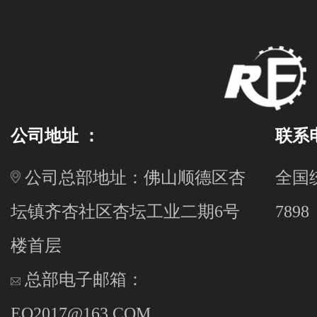
公司地址 ：
联系
公司总部地址：佛山顺德区杏
全国统
坛镇齐杏社区杏坛工业二期6号
7898
楼首层
总部电子邮箱：
EQ2017@163.COM