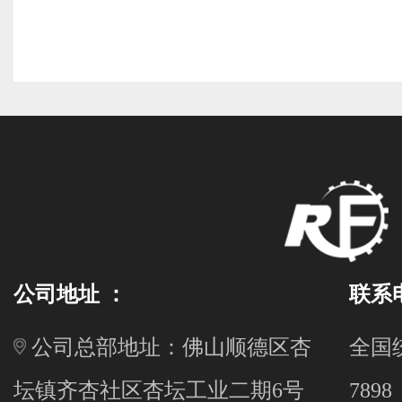
公司地址 ：
联系
公司总部地址：佛山顺德区杏
全国统
坛镇齐杏社区杏坛工业二期6号
7898