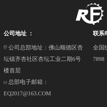
公司地址 ：
联系
公司总部地址：佛山顺德区杏
全国统
坛镇齐杏社区杏坛工业二期6号
7898
楼首层
总部电子邮箱：
EQ2017@163.COM