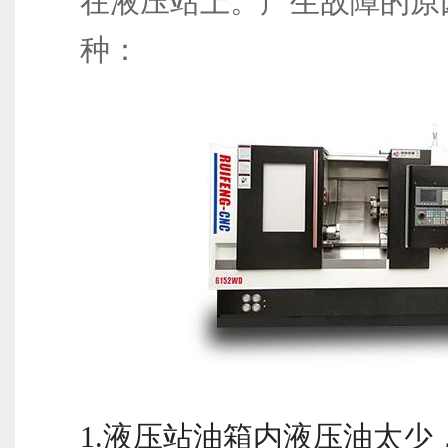
在液压站上。产生故障的原
种：
1.液压站油箱内液压油太少