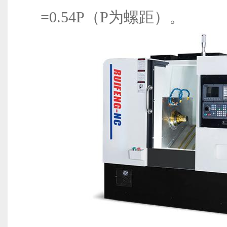
=0.54P（P为螺距）。