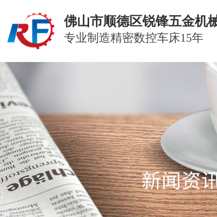
佛山市顺德区锐锋五金机
专业制造精密数控车床15年