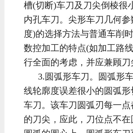
槽(切断)车刀及刀尖倒棱很
内孔车刀。尖形车刀几何参
度)的选择方法与普通车削
数控加工的特点(如加工路线
行全面的考虑，并应兼顾刀
3.圆弧形车刀。圆弧形车
线轮廓度误差很小的圆弧形
车刀。该车刀圆弧刃每一点
的刀尖，应此，刀位点不在